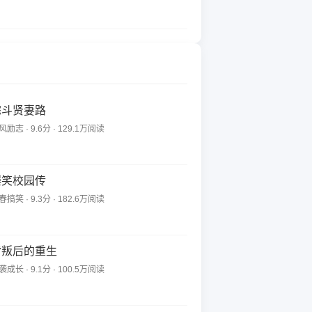
宅斗贤妻路
风励志 · 9.6分 · 129.1万阅读
爆笑校园传
春搞笑 · 9.3分 · 182.6万阅读
背叛后的重生
袭成长 · 9.1分 · 100.5万阅读