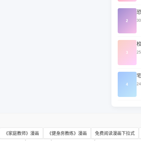
3
2
2
3
2
4
《家庭教师》漫画
《健身房教练》漫画
免费阅读漫画下拉式